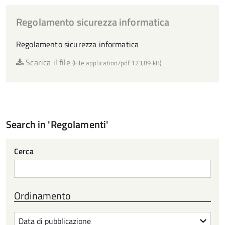
Regolamento sicurezza informatica
Regolamento sicurezza informatica
Scarica il file
(File application/pdf 123,89 kB)
Search in 'Regolamenti'
Cerca
Ordinamento
Ordinamento
per