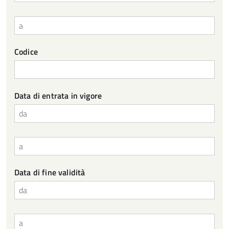
a
Codice
Data di entrata in vigore
da
a
Data di fine validità
da
a